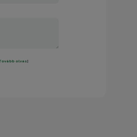
Tovább olvas
]