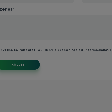
zenet*
79/2016 EU rendelet (GDPR) 13. cikkében foglalt információkat [
KÜLDÉS